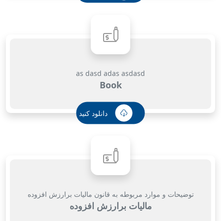
as dasd adas asdasd
Book
دانلود کنید
توضیحات و موارد مربوطه به قانون مالیات برارزش افزوده
مالیات برارزش افزوده