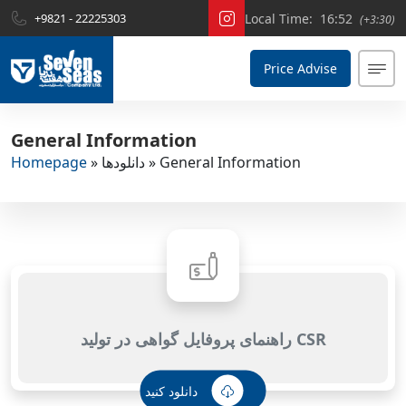
+9821 - 22225303
Local Time:
16:52
(+3:30)
Price Advise
General Information
General Information
»
دانلودها
»
Homepage
راهنمای پروفایل گواهی در تولید CSR
دانلود کنید