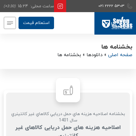
021 2222 5303
ساعت محلی:
15:24
(+3:30)
استعلام قیمت
بخشنامه ها
صفحه اصلی
»
دانلودها
»
بخشنامه ها
بخشنامه اصلاحيه هزينه هاي حمل دريايي كالاهاي غير كانتينري
سال 1401
اصلاحیه هزینه های حمل دریایی کالاهای غیر
کانتینری