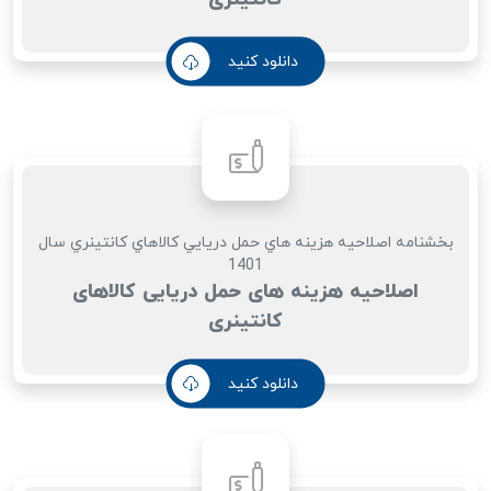
دانلود کنید
بخشنامه اصلاحيه هزينه هاي حمل دريايي كالاهاي كانتينري سال
1401
اصلاحیه هزینه های حمل دریایی کالاهای
کانتینری
دانلود کنید