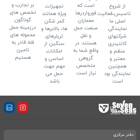
بر تجارب و
است که
از شروع
تجهیزات
تخصص های
فورواردرها
تاسیس،فعالیت
ویژه همانند
گوناگون
معماران
اصلی ما
کمر شکن
درزمینه حمل
صنعت حمل
نمایندگی
ها، بالابرها و
محموله های
و نقل
شرکتهای
تریلرهای
فله قادر به
هستند. در
کانتینری
سنگین از
تامین
واقع شما به
منظم و
امکانات
هستیم
گروهی
معتبر و
اساسی و
متخصص
همچنین
مهم جهت
نیاز است.
نمایندگی بود
حمل می
است.
باشد.
دفتر مرکزی