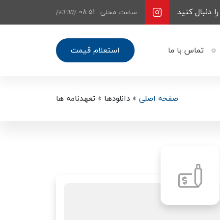
ا دنبال کنید
ساعت محلی:
08:51
(+3:30)
تماس با ما
استعلام قیمت
صفحه اصلی
»
دانلودها
»
تعهدنامه ها