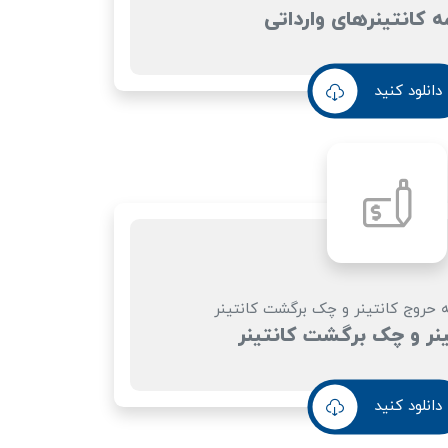
ه کانتینرهای وارداتی
دانلود کنید
ه حروج کانتینر و چک برگشت کانتینر
نر و چک برگشت کانتینر
دانلود کنید