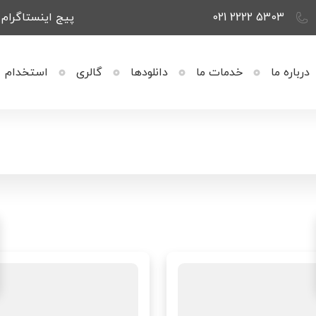
021 2222 5303
پیج اینستاگرام ر
درباره ما
خدمات ما
دانلودها
گالری
استخدام