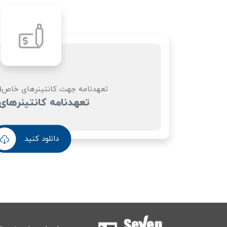
تعهدنامه جهت کانتینرهای خاص(غی
تعهدنامه کانتینرها
دانلود کنید