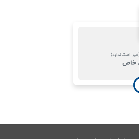
ر استاندارد)
ی خاص